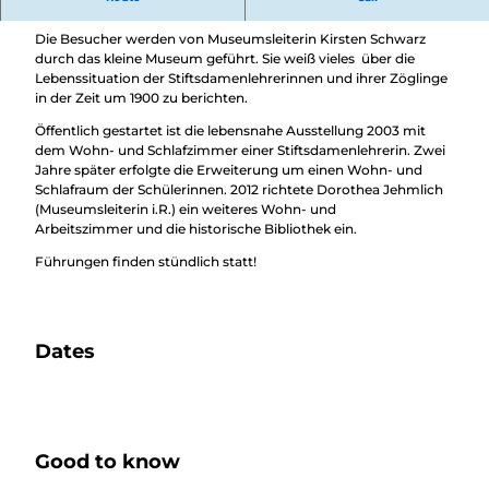
Vergangenheit mit viel Liebe zum Detail erleben...
Die Besucher werden von Museumsleiterin Kirsten Schwarz
durch das kleine Museum geführt. Sie weiß vieles über die
Lebenssituation der Stiftsdamenlehrerinnen und ihrer Zöglinge
in der Zeit um 1900 zu berichten.
Öffentlich gestartet ist die lebensnahe Ausstellung 2003 mit
dem Wohn- und Schlafzimmer einer Stiftsdamenlehrerin. Zwei
Jahre später erfolgte die Erweiterung um einen Wohn- und
Schlafraum der Schülerinnen. 2012 richtete Dorothea Jehmlich
(Museumsleiterin i.R.) ein weiteres Wohn- und
Arbeitszimmer und die historische Bibliothek ein.
Führungen finden stündlich statt!
Dates
Good to know