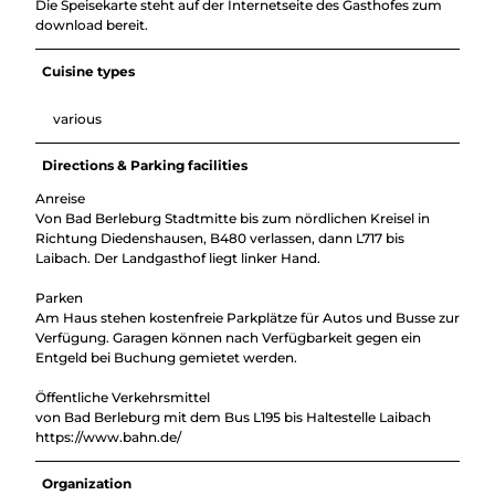
Die Speisekarte steht auf der Internetseite des Gasthofes zum
download bereit.
Cuisine types
various
Directions & Parking facilities
Anreise
Von Bad Berleburg Stadtmitte bis zum nördlichen Kreisel in
Richtung Diedenshausen, B480 verlassen, dann L717 bis
Laibach. Der Landgasthof liegt linker Hand.
Parken
Am Haus stehen kostenfreie Parkplätze für Autos und Busse zur
Verfügung. Garagen können nach Verfügbarkeit gegen ein
Entgeld bei Buchung gemietet werden.
Öffentliche Verkehrsmittel
von Bad Berleburg mit dem Bus L195 bis Haltestelle Laibach
https://www.bahn.de/
Organization