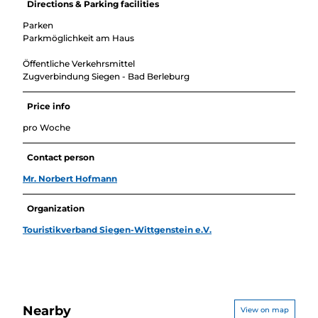
Directions & Parking facilities
Parken
Parkmöglichkeit am Haus
Öffentliche Verkehrsmittel
Zugverbindung Siegen - Bad Berleburg
Price info
pro Woche
Contact person
Mr. Norbert Hofmann
Organization
Touristikverband Siegen-Wittgenstein e.V.
Nearby
View on map