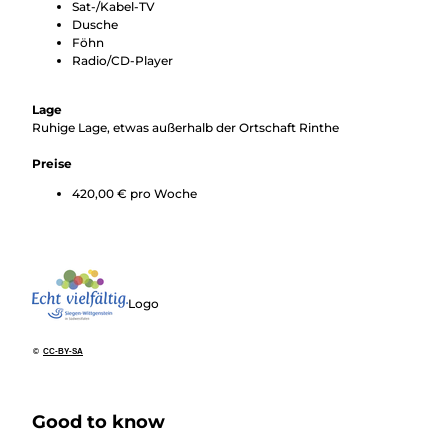
Sat-/Kabel-TV
Dusche
Föhn
Radio/CD-Player
Lage
Ruhige Lage, etwas außerhalb der Ortschaft Rinthe
Preise
420,00 € pro Woche
Logo
©
CC-BY-SA
Good to know