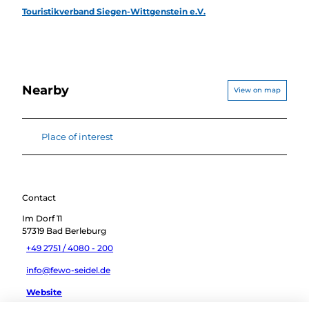
Touristikverband Siegen-Wittgenstein e.V.
Nearby
View on map
Place of interest
Contact
Im Dorf 11
57319
Bad Berleburg
+49 2751 / 4080 - 200
info@fewo-seidel.de
Website