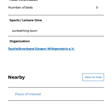
Number of beds
0
Sports / Leisure time
sunbathing lawn
Organization
Touristikverband Siegen-Wittgenstein e.V.
Nearby
View on map
Place of interest