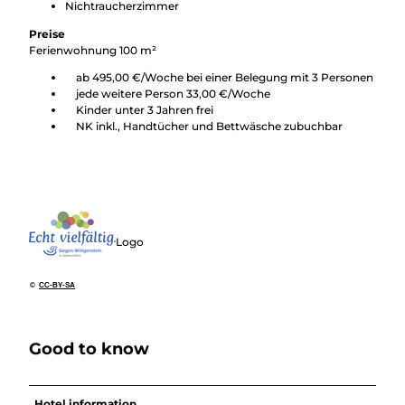
Nichtraucherzimmer
Preise
Ferienwohnung 100 m²
ab 495,00 €/Woche bei einer Belegung mit 3 Personen
jede weitere Person 33,00 €/Woche
Kinder unter 3 Jahren frei
NK inkl., Handtücher und Bettwäsche zubuchbar
Logo
©
CC-BY-SA
Good to know
Hotel information