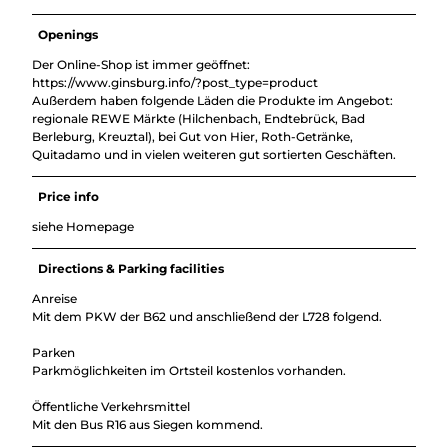
Openings
Der Online-Shop ist immer geöffnet:
https://www.ginsburg.info/?post_type=product
Außerdem haben folgende Läden die Produkte im Angebot:
regionale REWE Märkte (Hilchenbach, Endtebrück, Bad
Berleburg, Kreuztal), bei Gut von Hier, Roth-Getränke,
Quitadamo und in vielen weiteren gut sortierten Geschäften.
Price info
siehe Homepage
Directions & Parking facilities
Anreise
Mit dem PKW der B62 und anschließend der L728 folgend.
Parken
Parkmöglichkeiten im Ortsteil kostenlos vorhanden.
Öffentliche Verkehrsmittel
Mit den Bus R16 aus Siegen kommend.