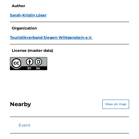
Author
Sarah-Kristin Löser
Organization
Touristikverband Siegen-Wittgenstein e.V.
License (master data)
Nearby
View on map
Event