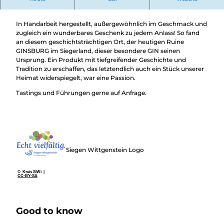
Der GINsburg GIN - Ein Stück Heimat
In Handarbeit hergestellt, außergewöhnlich im Geschmack und
zugleich ein wunderbares Geschenk zu jedem Anlass! So fand
an diesem geschichtsträchtigen Ort, der heutigen Ruine
GINSBURG im Siegerland, dieser besondere GIN seinen
Ursprung. Ein Produkt mit tiefgreifender Geschichte und
Tradition zu erschaffen, das letztendlich auch ein Stück unserer
Heimat widerspiegelt, war eine Passion.
Tastings und Führungen gerne auf Anfrage.
Siegen Wittgenstein Logo
© Kreis SiWi |
CC-BY-SA
Good to know