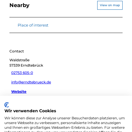
Nearby
View on map
Place of interest
Contact
Waldstraße
57339
Erndtebrück
02753 605-0
info@erndtebrueck.de
Website
Travel by car
Wir verwenden Cookies
Travel by public transport
Wir können diese zur Analyse unserer Besucherdaten platzieren, um
Sketch route
unsere Webseite zu verbessern, personalisierte Inhalte anzuzeigen
und Ihnen ein großartiges Webseiten-Erlebnis zu bieten. Für weitere