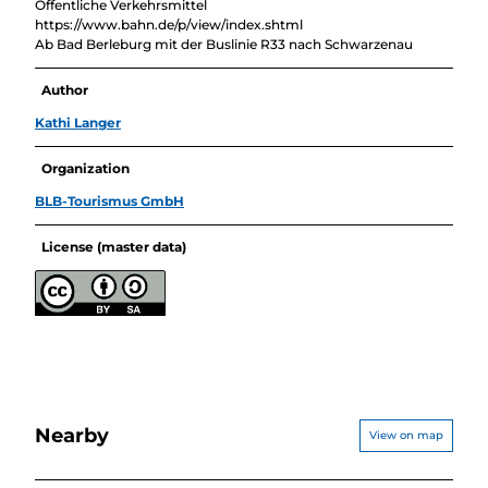
Öffentliche Verkehrsmittel
https://www.bahn.de/p/view/index.shtml
Ab Bad Berleburg mit der Buslinie R33 nach Schwarzenau
Author
Kathi Langer
Organization
BLB-Tourismus GmbH
License (master data)
Nearby
View on map