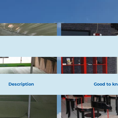
Description
Good to k