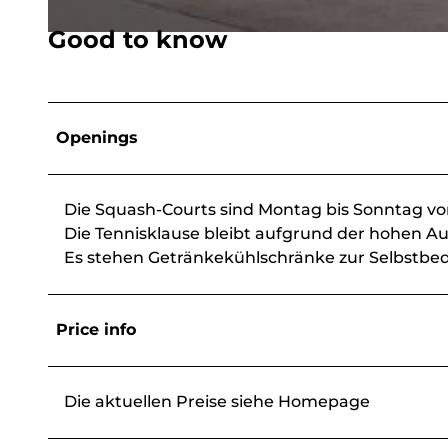
Good to know
© Martina Wolzenburg, Tennis-u. Squashpark |
CC-BY-SA
Openings
Die Squash-Courts sind Montag bis Sonntag von
Die Tennisklause bleibt aufgrund der hohen A
Es stehen Getränkekühlschränke zur Selbstbe
Price info
Die aktuellen Preise siehe Homepage