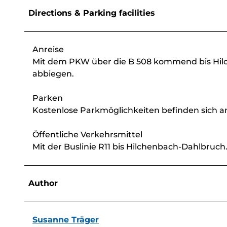
Directions & Parking facilities
Anreise
Mit dem PKW über die B 508 kommend bis Hilc
abbiegen.
Parken
Kostenlose Parkmöglichkeiten befinden sich an
Öffentliche Verkehrsmittel
Mit der Buslinie R11 bis Hilchenbach-Dahlbruch
Author
Susanne Träger