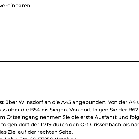
vereinbaren.
 ist über Wilnsdorf an die A45 angebunden. Von der A4
 über die B54 bis Siegen. Von dort folgen Sie der B62
 im Ortseingang nehmen Sie die erste Ausfahrt und fol
olgen dort der L719 durch den Ort Grissenbach bis na
s Ziel auf der rechten Seite.