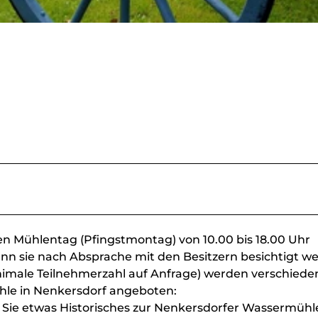
n Mühlentag (Pfingstmontag) von 10.00 bis 18.00 Uhr
 kann sie nach Absprache mit den Besitzern besichtigt w
inimale Teilnehmerzahl auf Anfrage) werden verschiede
le in Nenkersdorf angeboten:
 Sie etwas Historisches zur Nenkersdorfer Wassermühl