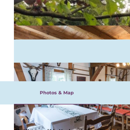
rgnügen
Photos & Map