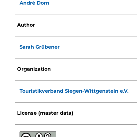
André Dorn
Author
Sarah Grübener
Organization
Touristikverband Siegen-Wittgenstein e.V.
License (master data)