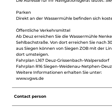
Die Adresse für Ihr Navigationsgerät lautet: S
Parken
Direkt an der Wassermühle befinden sich kost
Öffentliche Verkehrsmittel
Ab Deuz erreichen Sie die Wassermühle Nenkers
Sehlbachstraße. Von dort erreichen Sie nach
aus Siegen können von Siegen ZOB mit der Lini
dort umsteigen.
Fahrplan L167 Deuz-Grissenbach-Walpersdorf
Fahrplan R16 Siegen-Weidenau-Netphen-Deuz-
Weitere Informationen erhalten Sie unter:
www.vgws.de
Contact person