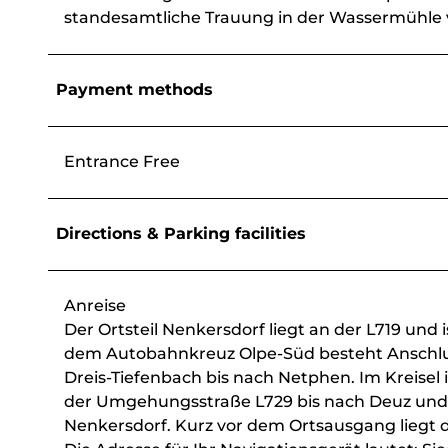
standesamtliche Trauung in der Wassermühle 
Payment methods
Entrance Free
Directions & Parking facilities
Anreise
Der Ortsteil Nenkersdorf liegt an der L719 und
dem Autobahnkreuz Olpe-Süd besteht Anschluss
Dreis-Tiefenbach bis nach Netphen. Im Kreisel
der Umgehungsstraße L729 bis nach Deuz und f
Nenkersdorf. Kurz vor dem Ortsausgang liegt da