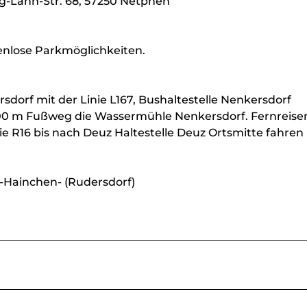
ieg-Lahn-Str. 68, 57250 Netphen
enlose Parkmöglichkeiten.
dorf mit der Linie L167, Bushaltestelle Nenkersdorf
 300 m Fußweg die Wassermühle Nenkersdorf. Fernreis
e R16 bis nach Deuz Haltestelle Deuz Ortsmitte fahren
Hainchen- (Rudersdorf)