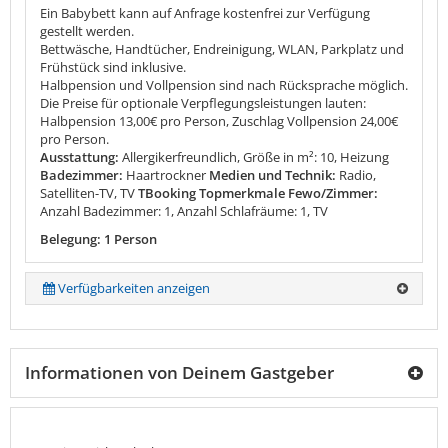
Ein Babybett kann auf Anfrage kostenfrei zur Verfügung
gestellt werden.
Bettwäsche, Handtücher, Endreinigung, WLAN, Parkplatz und
Frühstück sind inklusive.
Halbpension und Vollpension sind nach Rücksprache möglich.
Die Preise für optionale Verpflegungsleistungen lauten:
Halbpension 13,00€ pro Person, Zuschlag Vollpension 24,00€
pro Person.
Ausstattung:
Allergikerfreundlich, Größe in m²: 10, Heizung
Badezimmer:
Haartrockner
Medien und Technik:
Radio,
Satelliten-TV, TV
TBooking Topmerkmale Fewo/Zimmer:
Anzahl Badezimmer: 1, Anzahl Schlafräume: 1, TV
Belegung: 1 Person
Verfügbarkeiten anzeigen
Informationen von Deinem Gastgeber