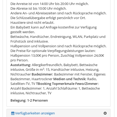
Die Anreise ist von 14:00 Uhr bis 20:00 Uhr möglich.
Die Abreise ist bis 10:00 Uhr möglich.
Andere An- und Abreisezeiten sind nach Rücksprache möglich.
Die Schlüsselübergabe erfolgt persönlich vor Ort.
Haustiere sind nicht erlaubt.
Ein Babybett kann auf Anfrage kostenfrei zur Verfügung
gestellt werden.
Bettwäsche, Handtücher, Endreinigung, WLAN, Parkplatz und
Frühstück sind inklusive.
Halbpension und Vollpension sind nach Rücksprache möglich.
Die Preise für optionale Verpflegungsleistungen lauten:
Halbpension 13,00€ pro Person, Zuschlag Vollpension 24,00€
pro Person.
Ausstattung:
Allergikerfreundlich, Babybett, Bettwäsche
inklusive, Größe in m²: 15, Handtücher inklusive, Heizung,
Nichtraucher
Badezimmer:
Badezimmer mit Fenster, Eigenes
Badezimmer, Haartrockner
Medien und Technik:
Radio,
Satelliten-TV, TV
TBooking Topmerkmale Fewo/Zimmer:
Anzahl Badezimmer: 1, Anzahl Schlafräume: 1, Bettwäsche
inklusive, Nichtraucher, TV
Belegung: 1-2 Personen
Verfügbarkeiten anzeigen