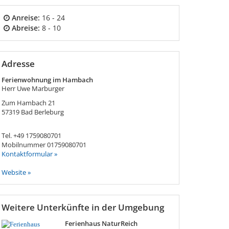
Anreise:
16 - 24
Abreise:
8 - 10
Adresse
Ferienwohnung im Hambach
Herr Uwe Marburger
Zum Hambach 21
57319
Bad Berleburg
Tel.
+49 1759080701
Mobilnummer
01759080701
Kontaktformular »
Website »
Weitere Unterkünfte in der Umgebung
Ferienhaus NaturReich