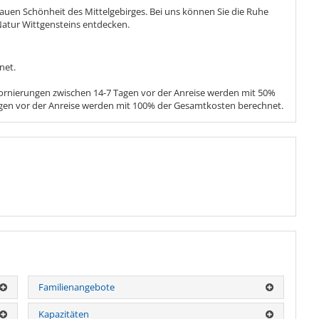
en Schönheit des Mittelgebirges. Bei uns können Sie die Ruhe
Natur Wittgensteins entdecken.
net.
Stornierungen zwischen 14-7 Tagen vor der Anreise werden mit 50%
gen vor der Anreise werden mit 100% der Gesamtkosten berechnet.
Familienangebote
Kapazitäten