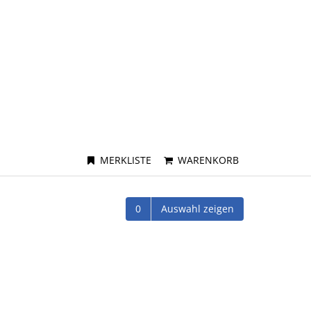
MERKLISTE
WARENKORB
0
Auswahl zeigen