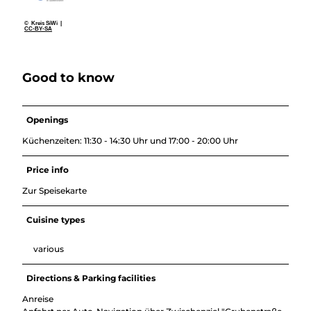
© Kreis SiWi |
CC-BY-SA
Good to know
Openings
Küchenzeiten: 11:30 - 14:30 Uhr und 17:00 - 20:00 Uhr
Price info
Zur Speisekarte
Cuisine types
various
Directions & Parking facilities
Anreise