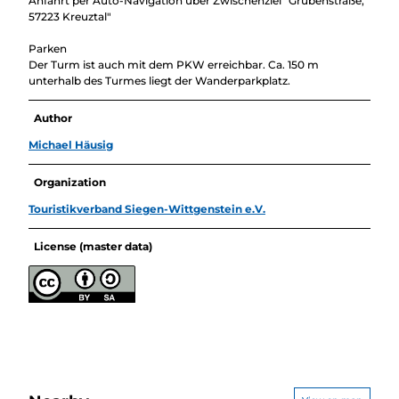
Anfahrt per Auto-Navigation über Zwischenziel "Grubenstraße,
57223 Kreuztal"
Parken
Der Turm ist auch mit dem PKW erreichbar. Ca. 150 m
unterhalb des Turmes liegt der Wanderparkplatz.
Author
Michael Häusig
Organization
Touristikverband Siegen-Wittgenstein e.V.
License (master data)