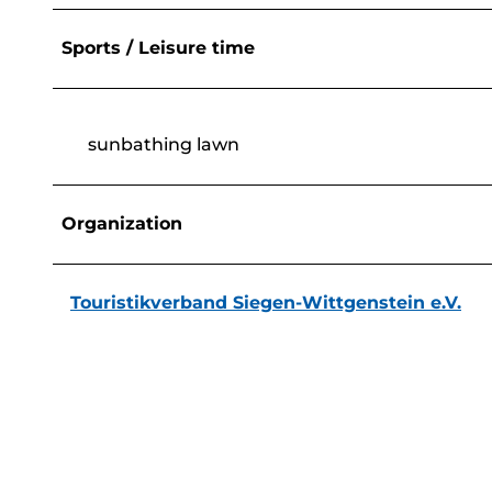
Sports / Leisure time
sunbathing lawn
Organization
Touristikverband Siegen-Wittgenstein e.V.