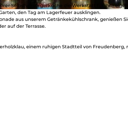
rer Selbstversorgerküche die Werkstatt für ihre eige
 Garten, den Tag am Lagerfeuer ausklingen.
imonade aus unserem Getränkekühlschrank, genießen Si
r auf der Terrasse.
berholzklau, einem ruhigen Stadtteil von Freudenberg, 