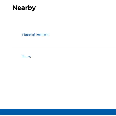
Nearby
Place of interest
Tours