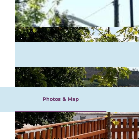
rgnügen
Photos & Map