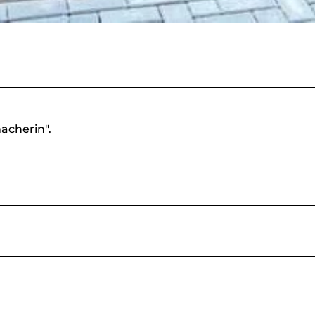
acherin".