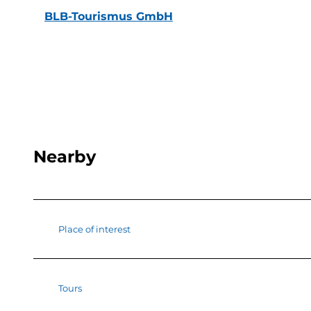
BLB-Tourismus GmbH
Nearby
Place of interest
Tours