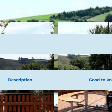
Description
Good to k