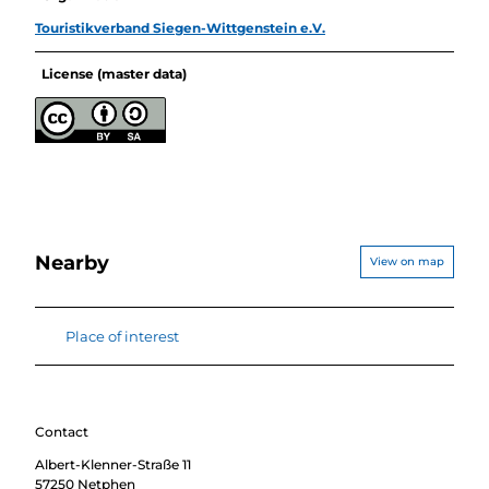
Touristikverband Siegen-Wittgenstein e.V.
License (master data)
Nearby
View on map
Place of interest
Contact
Albert-Klenner-Straße 11
57250
Netphen