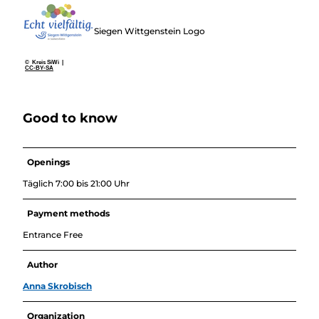
Siegen Wittgenstein Logo
© Kreis SiWi |
CC-BY-SA
Good to know
Openings
Täglich 7:00 bis 21:00 Uhr
Payment methods
Entrance Free
Author
Anna Skrobisch
Organization