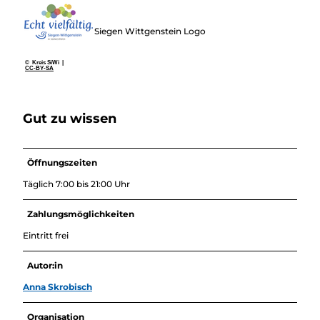
Siegen Wittgenstein Logo
© Kreis SiWi |
CC-BY-SA
Gut zu wissen
Öffnungszeiten
Täglich 7:00 bis 21:00 Uhr
Zahlungsmöglichkeiten
Eintritt frei
Autor:in
Anna Skrobisch
Organisation