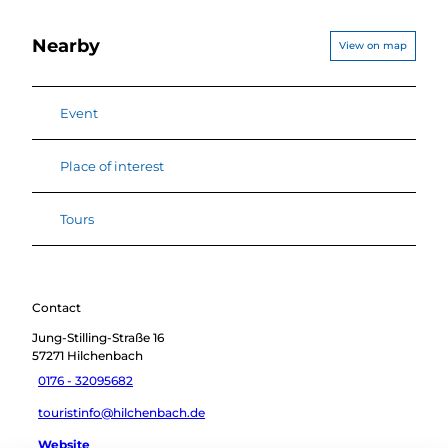
Nearby
View on map
Event
Place of interest
Tours
Contact
Jung-Stilling-Straße 16
57271
Hilchenbach
0176 - 32095682
touristinfo@hilchenbach.de
Website