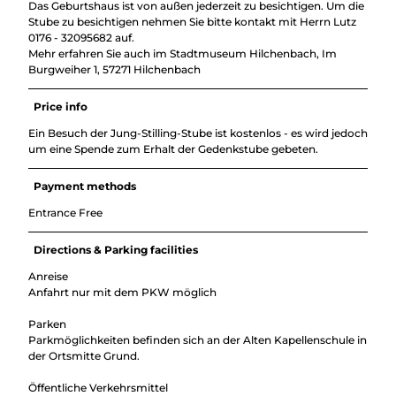
Das Geburtshaus ist von außen jederzeit zu besichtigen. Um die
Stube zu besichtigen nehmen Sie bitte kontakt mit Herrn Lutz
0176 - 32095682 auf.
Mehr erfahren Sie auch im Stadtmuseum Hilchenbach, Im
Burgweiher 1, 57271 Hilchenbach
Price info
Ein Besuch der Jung-Stilling-Stube ist kostenlos - es wird jedoch
um eine Spende zum Erhalt der Gedenkstube gebeten.
Payment methods
Entrance Free
Directions & Parking facilities
Anreise
Anfahrt nur mit dem PKW möglich
Parken
Parkmöglichkeiten befinden sich an der Alten Kapellenschule in
der Ortsmitte Grund.
Öffentliche Verkehrsmittel