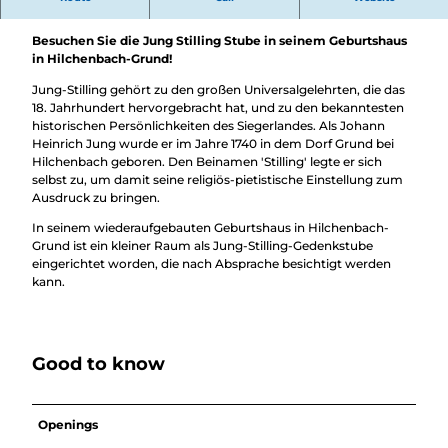
Hilchenbach ist Johann Heinrich Jung, genannt Jung-Stilling.
Besuchen Sie die Jung Stilling Stube in seinem Geburtshaus
in Hilchenbach-Grund!
Jung-Stilling gehört zu den großen Universalgelehrten, die das
18. Jahrhundert hervorgebracht hat, und zu den bekanntesten
historischen Persönlichkeiten des Siegerlandes. Als Johann
Heinrich Jung wurde er im Jahre 1740 in dem Dorf Grund bei
Hilchenbach geboren. Den Beinamen 'Stilling' legte er sich
selbst zu, um damit seine religiös-pietistische Einstellung zum
Ausdruck zu bringen.
In seinem wiederaufgebauten Geburtshaus in Hilchenbach-
Grund ist ein kleiner Raum als Jung-Stilling-Gedenkstube
eingerichtet worden, die nach Absprache besichtigt werden
kann.
Good to know
Openings