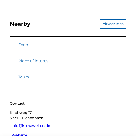
Nearby
View on map
Event
Place of interest
Tours
Contact
Kirchweg 17
57271
Hilchenbach
info@klimawelten.de
Website