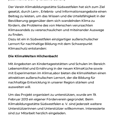
Der Verein Klimabildungsstätte Südwestfalen hat sich zum Ziel
gesetzt, durch Lern-, Erlebnis- und Informationsangebote einen
Beitrag zu leisten, um das Wissen und die Urteilsfähigkeit in der
Bevölkerung gegenüber dem sich wandelnden Klima zu
fördern, die Probleme des von Menschen verursachten
Klimawandels zu veranschaulichen und miteinander Auswege
zu finden.
Dazu ist ein in Südwestfalen einzigartiger außerschulischer
Lernort für nachhaltige Bildung mit dem Schwerpunkt
Klimaschutz entstanden:
Die KlimaWelten Hilchenbach!
Mit Angeboten an Kindertageststätten und Schulen im Bereich
Lebensmittel und Ernährung in der neuen KlimaKüche sowie
mit Experimenten im KlimaLabor bieten die KlimaWelten einen
attraktiven außerschulischen Lernort, der die Bildung für
nachhaltige Entwicklung in unserer Region stärken und
ausweiten will.
Um das Projekt organisiert zu unterstützen, wurde am 19.
Februar 2013 ein eigener Förderverein gegründet. Beim
Kilmabildungsstätte Südwestfalen e. V. sind jederzeit weitere
Unterstützerinnen und Unterstützer willkommen. Interessierte
sind zur Mitarbeit herzlich eingeladen.