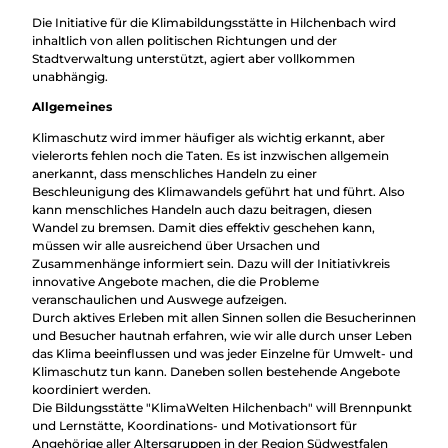
Die Initiative für die Klimabildungsstätte in Hilchenbach wird
inhaltlich von allen politischen Richtungen und der
Stadtverwaltung unterstützt, agiert aber vollkommen
unabhängig.
Allgemeines
Klimaschutz wird immer häufiger als wichtig erkannt, aber
vielerorts fehlen noch die Taten. Es ist inzwischen allgemein
anerkannt, dass menschliches Handeln zu einer
Beschleunigung des Klimawandels geführt hat und führt. Also
kann menschliches Handeln auch dazu beitragen, diesen
Wandel zu bremsen. Damit dies effektiv geschehen kann,
müssen wir alle ausreichend über Ursachen und
Zusammenhänge informiert sein. Dazu will der Initiativkreis
innovative Angebote machen, die die Probleme
veranschaulichen und Auswege aufzeigen.
Durch aktives Erleben mit allen Sinnen sollen die Besucherinnen
und Besucher hautnah erfahren, wie wir alle durch unser Leben
das Klima beeinflussen und was jeder Einzelne für Umwelt- und
Klimaschutz tun kann. Daneben sollen bestehende Angebote
koordiniert werden.
Die Bildungsstätte "KlimaWelten Hilchenbach" will Brennpunkt
und Lernstätte, Koordinations- und Motivationsort für
Angehörige aller Altersgruppen in der Region Südwestfalen