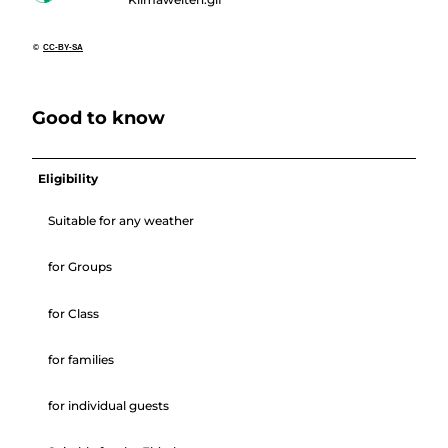
©
CC-BY-SA
Good to know
Eligibility
Suitable for any weather
for Groups
for Class
for families
for individual guests