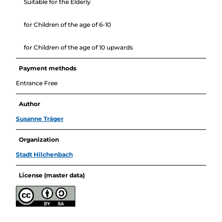
Suitable for the Elderly
for Children of the age of 6-10
for Children of the age of 10 upwards
Payment methods
Entrance Free
Author
Susanne Träger
Organization
Stadt Hilchenbach
License (master data)