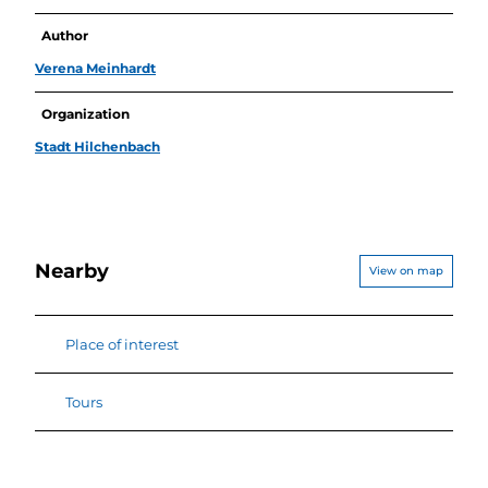
Author
Verena Meinhardt
Organization
Stadt Hilchenbach
Nearby
View on map
Place of interest
Tours