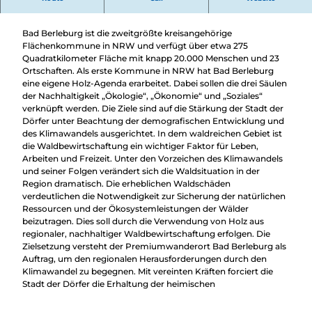
Kommunale Holz-Agenda
Bad Berleburg ist die zweitgrößte kreisangehörige
Flächenkommune in NRW und verfügt über etwa 275
Quadratkilometer Fläche mit knapp 20.000 Menschen und 23
Ortschaften. Als erste Kommune in NRW hat Bad Berleburg
eine eigene Holz-Agenda erarbeitet. Dabei sollen die drei Säulen
der Nachhaltigkeit „Ökologie“, „Ökonomie“ und „Soziales“
verknüpft werden. Die Ziele sind auf die Stärkung der Stadt der
Dörfer unter Beachtung der demografischen Entwicklung und
des Klimawandels ausgerichtet. In dem waldreichen Gebiet ist
die Waldbewirtschaftung ein wichtiger Faktor für Leben,
Arbeiten und Freizeit. Unter den Vorzeichen des Klimawandels
und seiner Folgen verändert sich die Waldsituation in der
Region dramatisch. Die erheblichen Waldschäden
verdeutlichen die Notwendigkeit zur Sicherung der natürlichen
Ressourcen und der Ökosystemleistungen der Wälder
beizutragen. Dies soll durch die Verwendung von Holz aus
regionaler, nachhaltiger Waldbewirtschaftung erfolgen. Die
Zielsetzung versteht der Premiumwanderort Bad Berleburg als
Auftrag, um den regionalen Herausforderungen durch den
Klimawandel zu begegnen. Mit vereinten Kräften forciert die
Stadt der Dörfer die Erhaltung der heimischen