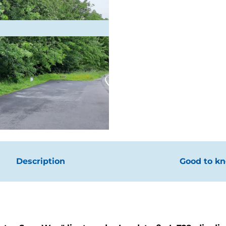
Description
Good to k