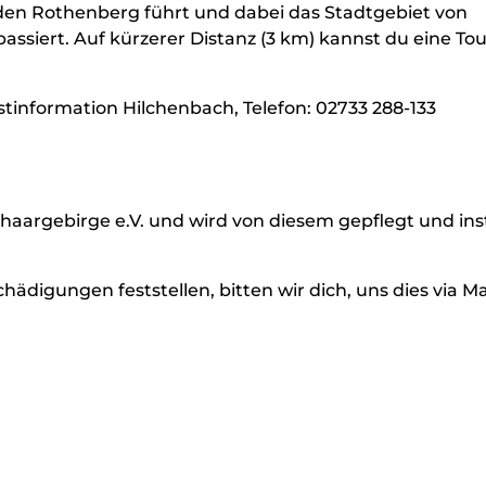
 den Rothenberg führt und dabei das Stadtgebiet von
siert. Auf kürzerer Distanz (3 km) kannst du eine Tou
stinformation Hilchenbach, Telefon: 02733 288-133
aargebirge e.V. und wird von diesem gepflegt und in
digungen feststellen, bitten wir dich, uns dies via Ma