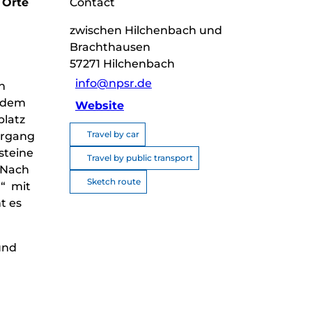
 Orte
Contact
zwischen Hilchenbach und
Brachthausen
57271
Hilchenbach
info@npsr.de
n
t dem
Website
platz
Travel by car
ergang
steine
Travel by public transport
 Nach
Sketch route
h“ mit
t es
und