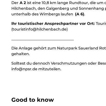
Der
A 2
ist eine 10,8 km lange Rundtour, die um
Hilchenbach, den Galgenberg und Sonnenhang pas
unterhalb des Wimbergs laufen
(A 6)
.
Ihr touristischer Ansprechpartner vor Ort:
Touri
(touristinfo@hilchenbach.de)
_________________________________
Die Anlage gehört zum Naturpark Sauerland Roth
gehalten.
Solltest du dennoch Verschmutzungen oder Beschä
info@npsr.de mitzuteilen.
Good to know