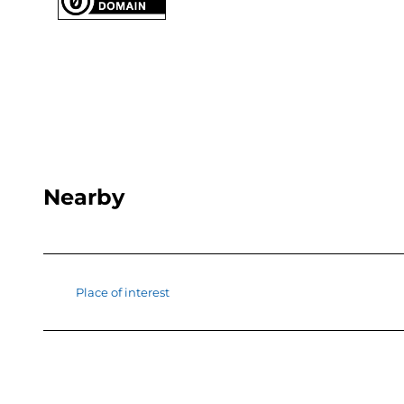
Nearby
Place of interest