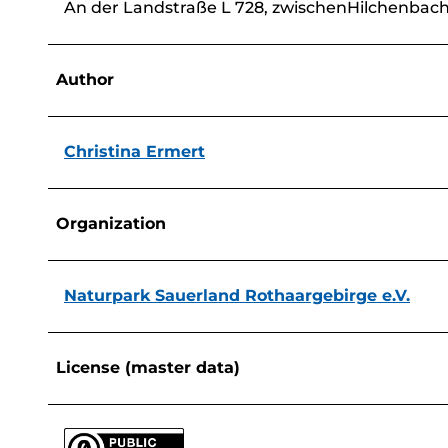
An der Landstraße L 728, zwischenHilchenbach
Author
Christina Ermert
Organization
Naturpark Sauerland Rothaargebirge e.V.
License (master data)