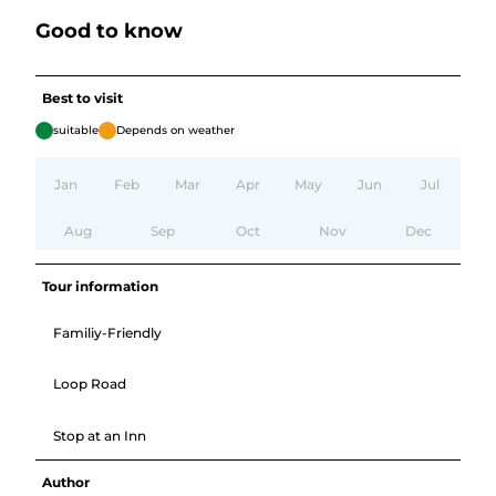
Good to know
Best to visit
suitable
Depends on weather
Jan
Feb
Mar
Apr
May
Jun
Jul
Aug
Sep
Oct
Nov
Dec
Tour information
Familiy-Friendly
Loop Road
Stop at an Inn
Author