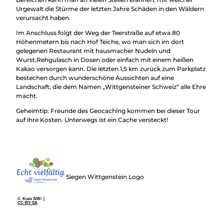
Urgewalt die Stürme der letzten Jahre Schäden in den Wäldern
verursacht haben.
Im Anschluss folgt der Weg der Teerstraße auf etwa 80
Höhenmetern bis nach Hof Teiche, wo man sich im dort
gelegenen Restaurant mit hausmacher Nudeln und
Wurst,Rehgulasch in Dosen oder einfach mit einem heißen
Kakao versorgen kann. Die letzten 1,5 km zurück zum Parkplatz
bestechen durch wunderschöne Aussichten auf eine
Landschaft, die dem Namen „Wittgensteiner Schweiz“ alle Ehre
macht.
Geheimtip: Freunde des Geocaching kommen bei dieser Tour
auf ihre Kosten. Unterwegs ist ein Cache versteckt!
Siegen Wittgenstein Logo
© Kreis SiWi |
CC-BY-SA