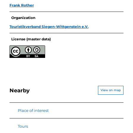
Frank Rother
Organization
Touristikverband Siegen-Wittgenstein e.V.
License (master data)
Nearby
View on map
Place of interest
Tours