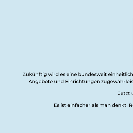
Das Bild zeigt mehrere Symbole, die verschiedene Aspekte der Barrierefreiheit darstellen, dar
Zukünftig wird es eine bundesweit einheitli
Angebote und Einrichtungen zugewährleiste
Jetzt 
Es ist einfacher als man denkt,