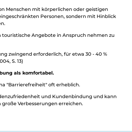
 Menschen mit körperlichen oder geistigen
 eingeschränkten Personen, sondern mit Hinblick
n.
um touristische Angebote in Anspruch nehmen zu
ung zwingend erforderlich, für etwa 30 - 40 %
04, S. 13)
bung als komfortabel.
 "Barrierefreiheit" oft erheblich.
Kundenzufriedenheit und Kundenbindung und kann
h große Verbesserungen erreichen.