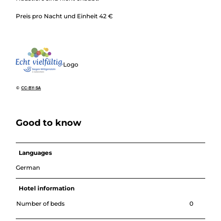
Preis pro Nacht und Einheit 42 €
Logo
©
CC-BY-SA
Good to know
Languages
German
Hotel information
Number of beds
0