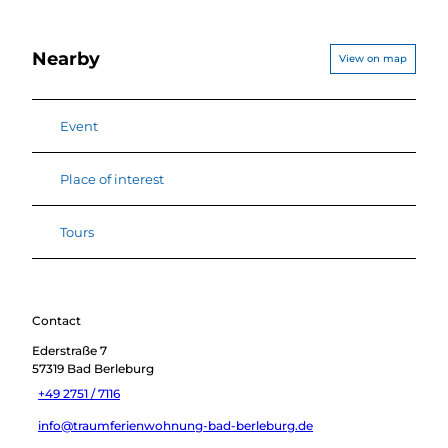
Nearby
View on map
Event
Place of interest
Tours
Contact
Ederstraße 7
57319
Bad Berleburg
+49 2751 / 7116
info@traumferienwohnung-bad-berleburg.de