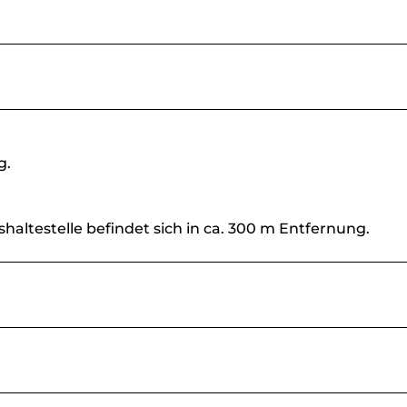
g.
haltestelle befindet sich in ca. 300 m Entfernung.