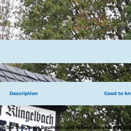
Description
Good to k
n Sie Ihre Seele baumeln und fühlen Sie sich bei uns