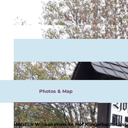
rgnügen
Photos & Map
Herzlich Willkommen im Hof Klingelbach! Lasse