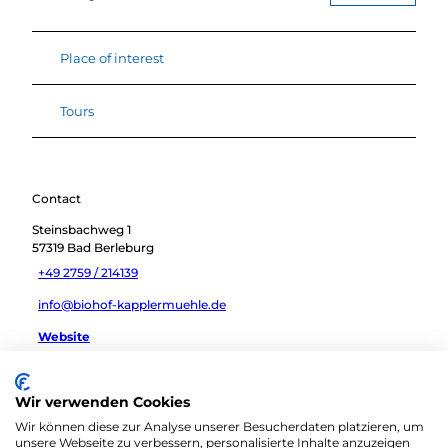
Place of interest
Tours
Contact
Steinsbachweg 1
57319
Bad Berleburg
+49 2759 / 214139
info@biohof-kapplermuehle.de
Website
Travel by car
Wir verwenden Cookies
Travel by public transport
Wir können diese zur Analyse unserer Besucherdaten platzieren, um
Sketch route
unsere Webseite zu verbessern, personalisierte Inhalte anzuzeigen