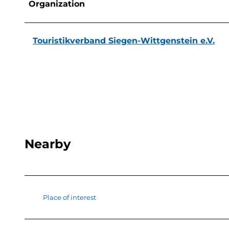
Organization
Touristikverband Siegen-Wittgenstein e.V.
Nearby
Place of interest