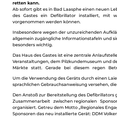
retten kann.
Ab sofort gibt es in Bad Laasphe einen neuen 
des Gastes ein Defibrillator installiert, mi
vorgenommen werden können.
Insbesondere wegen der unzureichenden Aufkläru
allgemein zugängliche Informationstafeln und s
besonders wichtig.
Das Haus des Gastes ist eine zentrale Anlaufstel
Veranstaltungen, dem Pilzkundemuseum und der
Märkte statt. Gerade bei diesem regen Betri
Um die Verwendung des Geräts durch einen Laien z
sprachlichen Gebrauchsanweisung versehen, die 
Den Anstoß zur Bereitstellung des Defibrillator
Zusammenarbeit zwischen regionalen Sponsore
organisiert. Getreu dem Motto „Regionales Eng
Sponsoren das neu installierte Gerät: DDM Volk