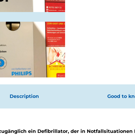
Description
Good to k
gänglich ein Defibrillator, der in Notfallsituationen