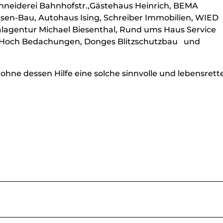
hneiderei Bahnhofstr.,Gästehaus Heinrich, BEMA
usen-Bau, Autohaus Ising, Schreiber Immobilien, WIED
ralagentur Michael Biesenthal, Rund ums Haus Service
n, Hoch Bedachungen, Donges Blitzschutzbau und
hne dessen Hilfe eine solche sinnvolle und lebensret