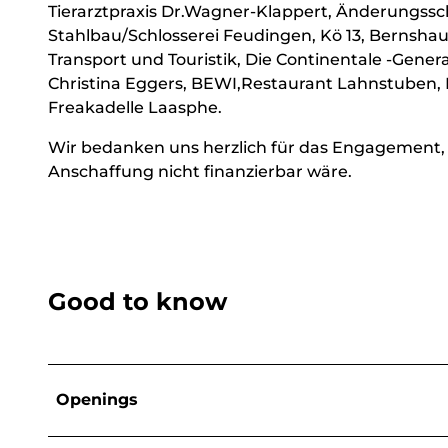
Tierarztpraxis Dr.Wagner-Klappert, Änderungssc
Stahlbau/Schlosserei Feudingen, Kö 13, Bernsha
Transport und Touristik, Die Continentale -Gene
Christina Eggers, BEWI,Restaurant Lahnstube
Freakadelle Laasphe.
Wir bedanken uns herzlich für das Engagement, o
Anschaffung nicht finanzierbar wäre.
Good to know
Openings