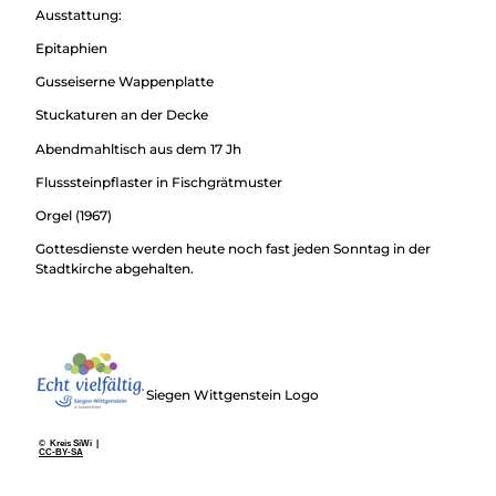
Ausstattung:
Epitaphien
Gusseiserne Wappenplatte
Stuckaturen an der Decke
Abendmahltisch aus dem 17 Jh
Flusssteinpflaster in Fischgrätmuster
Orgel (1967)
Gottesdienste werden heute noch fast jeden Sonntag in der
Stadtkirche abgehalten.
Siegen Wittgenstein Logo
© Kreis SiWi |
CC-BY-SA