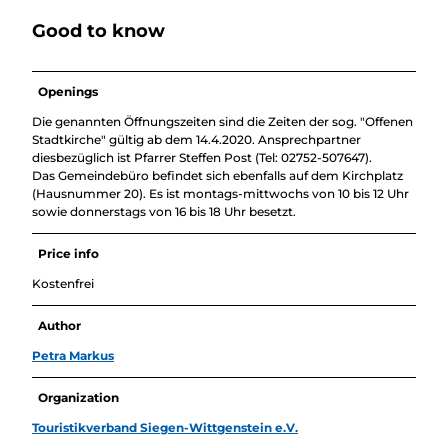
Good to know
Openings
Die genannten Öffnungszeiten sind die Zeiten der sog. "Offenen
Stadtkirche" gültig ab dem 14.4.2020. Ansprechpartner
diesbezüglich ist Pfarrer Steffen Post (Tel: 02752-507647).
Das Gemeindebüro befindet sich ebenfalls auf dem Kirchplatz
(Hausnummer 20). Es ist montags-mittwochs von 10 bis 12 Uhr
sowie donnerstags von 16 bis 18 Uhr besetzt.
Price info
Kostenfrei
Author
Petra Markus
Organization
Touristikverband Siegen-Wittgenstein e.V.