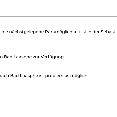
, die nächstgelegene Parkmöglichkeit ist in der Sebast
 in Bad Laasphe zur Verfügung.
 nach Bad Laasphe ist problemlos möglich.