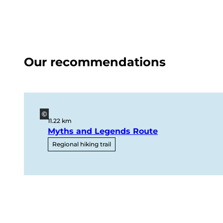
Our recommendations
©
11.22 km
Myths and Legends Route
Regional hiking trail