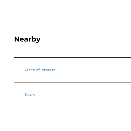
Nearby
Place of interest
Tours