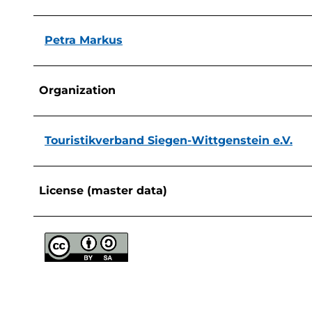
Petra Markus
Organization
Touristikverband Siegen-Wittgenstein e.V.
License (master data)