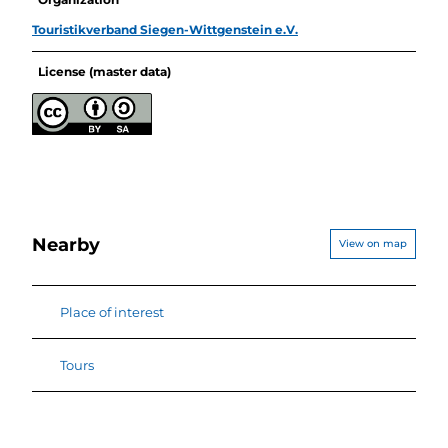
Touristikverband Siegen-Wittgenstein e.V.
License (master data)
Nearby
View on map
Place of interest
Tours