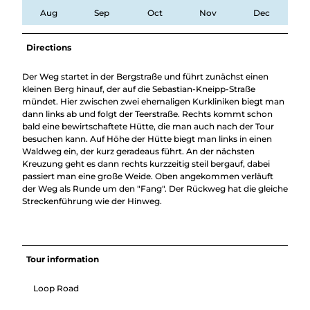
Aug
Sep
Oct
Nov
Dec
Directions
Der Weg startet in der Bergstraße und führt zunächst einen
kleinen Berg hinauf, der auf die Sebastian-Kneipp-Straße
mündet. Hier zwischen zwei ehemaligen Kurkliniken biegt man
dann links ab und folgt der Teerstraße. Rechts kommt schon
bald eine bewirtschaftete Hütte, die man auch nach der Tour
besuchen kann. Auf Höhe der Hütte biegt man links in einen
Waldweg ein, der kurz geradeaus führt. An der nächsten
Kreuzung geht es dann rechts kurzzeitig steil bergauf, dabei
passiert man eine große Weide. Oben angekommen verläuft
der Weg als Runde um den "Fang". Der Rückweg hat die gleiche
Streckenführung wie der Hinweg.
Tour information
Loop Road