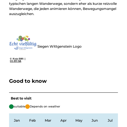
typischen langen Wanderwege, sondern eher als kurze reizvolle
Wanderwege, die jeden animieren können, Bewegungsmangel
auszugleichen.
Siegen Wittgenstein Logo
© Kreis SiWi |
CC-BY-SA
Good to know
Best to visit
suitable
Depends on weather
Jan
Feb
Mar
Apr
May
Jun
Jul