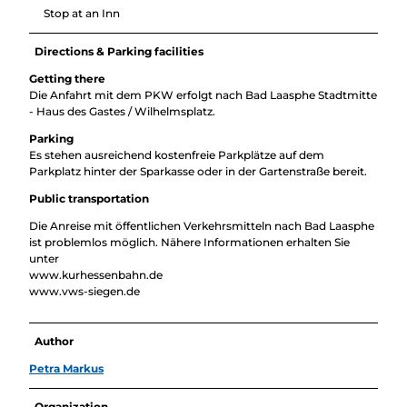
Stop at an Inn
Directions & Parking facilities
Getting there
Die Anfahrt mit dem PKW erfolgt nach Bad Laasphe Stadtmitte
- Haus des Gastes / Wilhelmsplatz.
Parking
Es stehen ausreichend kostenfreie Parkplätze auf dem
Parkplatz hinter der Sparkasse oder in der Gartenstraße bereit.
Public transportation
Die Anreise mit öffentlichen Verkehrsmitteln nach Bad Laasphe
ist problemlos möglich. Nähere Informationen erhalten Sie
unter
www.kurhessenbahn.de
www.vws-siegen.de
Author
Petra Markus
Organization