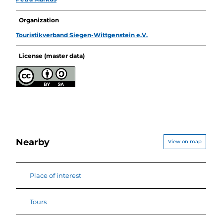
Organization
Touristikverband Siegen-Wittgenstein e.V.
License (master data)
Nearby
View on map
Place of interest
Tours