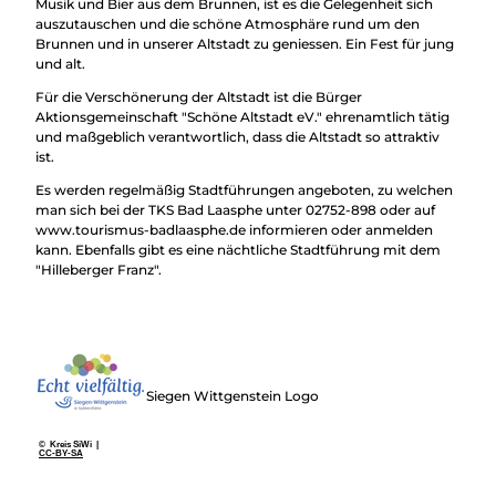
Musik und Bier aus dem Brunnen, ist es die Gelegenheit sich
auszutauschen und die schöne Atmosphäre rund um den
Brunnen und in unserer Altstadt zu geniessen. Ein Fest für jung
und alt.
Für die Verschönerung der Altstadt ist die Bürger
Aktionsgemeinschaft "Schöne Altstadt eV." ehrenamtlich tätig
und maßgeblich verantwortlich, dass die Altstadt so attraktiv
ist.
Es werden regelmäßig Stadtführungen angeboten, zu welchen
man sich bei der TKS Bad Laasphe unter 02752-898 oder auf
www.tourismus-badlaasphe.de informieren oder anmelden
kann. Ebenfalls gibt es eine nächtliche Stadtführung mit dem
"Hilleberger Franz".
Siegen Wittgenstein Logo
© Kreis SiWi |
CC-BY-SA