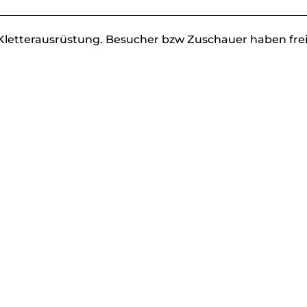
l. Kletterausrüstung. Besucher bzw Zuschauer haben fre