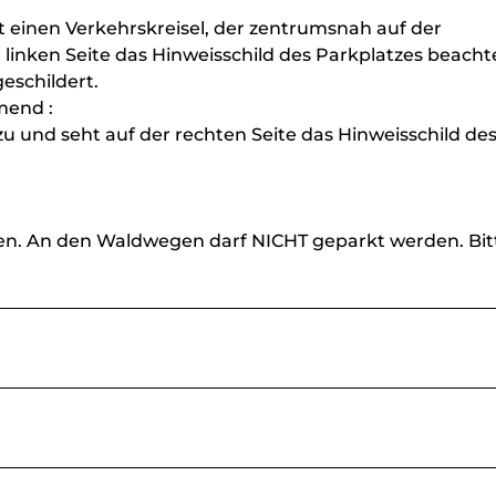
 einen Verkehrskreisel, der zentrumsnah auf der
r linken Seite das Hinweisschild des Parkplatzes beacht
eschildert.
mend :
 zu und seht auf der rechten Seite das Hinweisschild de
ten. An den Waldwegen darf NICHT geparkt werden. Bit