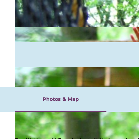
rgnügen
Photos & Map