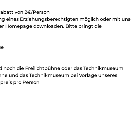
Rabatt von 2€/Person
itung eines Erziehungsberechtigten möglich oder mit uns
der Homepage downloaden. Bitte bringt die
ge
d noch die Freilichtbühne oder das Technikmuseum
hne und das Technikmuseum bei Vorlage unseres
preis pro Person