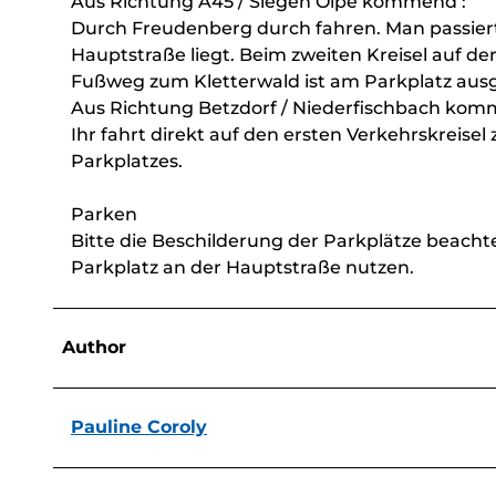
Aus Richtung A45 / Siegen Olpe kommend :
Durch Freudenberg durch fahren. Man passiert
Hauptstraße liegt. Beim zweiten Kreisel auf de
Fußweg zum Kletterwald ist am Parkplatz ausg
Aus Richtung Betzdorf / Niederfischbach kom
Ihr fahrt direkt auf den ersten Verkehrskreisel
Parkplatzes.
Parken
Bitte die Beschilderung der Parkplätze beach
Parkplatz an der Hauptstraße nutzen.
Author
Pauline Coroly