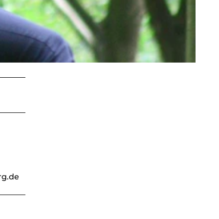
rg.de