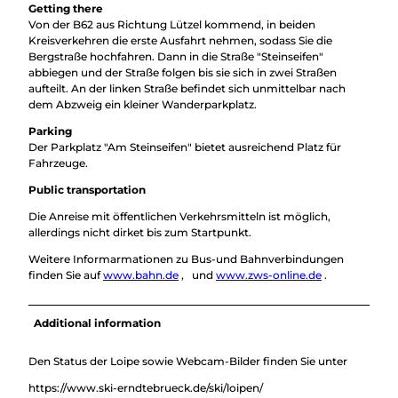
Getting there
Von der B62 aus Richtung Lützel kommend, in beiden
Kreisverkehren die erste Ausfahrt nehmen, sodass Sie die
Bergstraße hochfahren. Dann in die Straße "Steinseifen"
abbiegen und der Straße folgen bis sie sich in zwei Straßen
aufteilt. An der linken Straße befindet sich unmittelbar nach
dem Abzweig ein kleiner Wanderparkplatz.
Parking
Der Parkplatz "Am Steinseifen" bietet ausreichend Platz für
Fahrzeuge.
Public transportation
Die Anreise mit öffentlichen Verkehrsmitteln ist möglich,
allerdings nicht dirket bis zum Startpunkt.
Weitere Informarmationen zu Bus-und Bahnverbindungen
finden Sie auf
www.bahn.de
, und
www.zws-online.de
.
Additional information
Den Status der Loipe sowie Webcam-Bilder finden Sie unter
https://www.ski-erndtebrueck.de/ski/loipen/