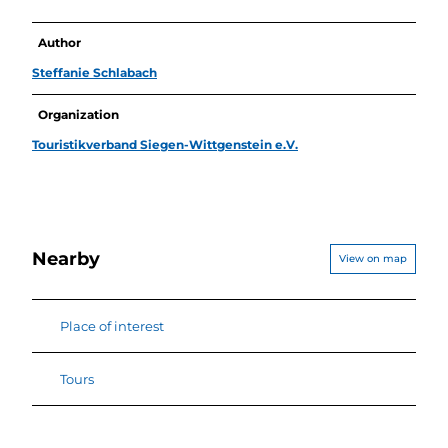
Author
Steffanie Schlabach
Organization
Touristikverband Siegen-Wittgenstein e.V.
Nearby
View on map
Place of interest
Tours