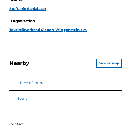
Steffanie Schlabach
Organization
Touristikverband Siegen-Wittgenstein e.V.
Nearby
View on map
Place of interest
Tours
Contact