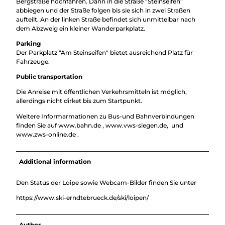
Bergstraße hochfahren. Dann in die Straße "Steinseifen"
abbiegen und der Straße folgen bis sie sich in zwei Straßen
aufteilt. An der linken Straße befindet sich unmittelbar nach
dem Abzweig ein kleiner Wanderparkplatz.
Parking
Der Parkplatz "Am Steinseifen" bietet ausreichend Platz für
Fahrzeuge.
Public transportation
Die Anreise mit öffentlichen Verkehrsmitteln ist möglich,
allerdings nicht dirket bis zum Startpunkt.
Weitere Informarmationen zu Bus-und Bahnverbindungen
finden Sie auf www.bahn.de , www.vws-siegen.de, und
www.zws-online.de .
Additional information
Den Status der Loipe sowie Webcam-Bilder finden Sie unter
https://www.ski-erndtebrueck.de/ski/loipen/
Author