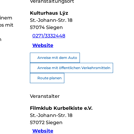
Veranstaltungsort
Kulturhaus Lÿz
seinem
St.-Johann-Str. 18
os mit
57074
Siegen
0271/3332448
n
Website
Anreise mit dem Auto
Anreise mit öffentlichen Verkehrsmitteln
Route planen
Veranstalter
Filmklub Kurbelkiste e.V.
St.-Johann-Str. 18
57072
Siegen
Website