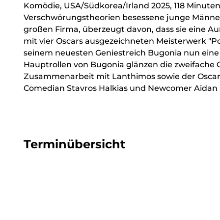
Komödie, USA/Südkorea/Irland 2025, 118 Minuten,
Verschwörungstheorien besessene junge Männer e
großen Firma, überzeugt davon, dass sie eine Auße
mit vier Oscars ausgezeichneten Meisterwerk "P
seinem neuesten Geniestreich Bugonia nun eine s
Hauptrollen von Bugonia glänzen die zweifache O
Zusammenarbeit mit Lanthimos sowie der Oscar-N
Comedian Stavros Halkias und Newcomer Aidan D
Terminübersicht