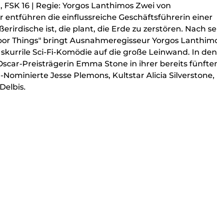
 FSK 16 | Regie: Yorgos Lanthimos Zwei von
ntführen die einflussreiche Geschäftsführerin einer
rirdische ist, die plant, die Erde zu zerstören. Nach 
oor Things" bringt Ausnahmeregisseur Yorgos Lanthim
kurrile Sci-Fi-Komödie auf die große Leinwand. In den
scar-Preisträgerin Emma Stone in ihrer bereits fünfte
ominierte Jesse Plemons, Kultstar Alicia Silverstone,
elbis.