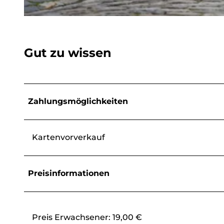
© Stadtmarketing Siegen GmbH, Samuel Schöllchen |
CC-BY-SA
Gut zu wissen
Zahlungsmöglichkeiten
Kartenvorverkauf
Preisinformationen
Preis Erwachsener: 19,00 €