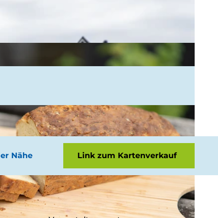
der Nähe
Link zum Kartenverkauf