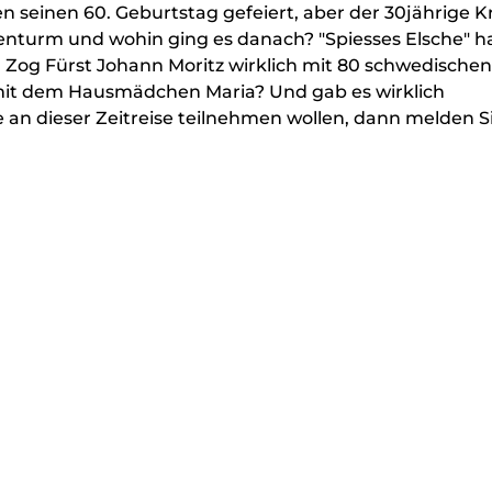
n seinen 60. Geburtstag gefeiert, aber der 30jährige K
enturm und wohin ging es danach? "Spiesses Elsche" h
. Zog Fürst Johann Moritz wirklich mit 80 schwedischen
 mit dem Hausmädchen Maria? Und gab es wirklich
 an dieser Zeitreise teilnehmen wollen, dann melden Si