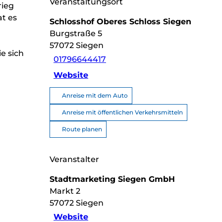
Veranstaltungsort
rieg
at es
Schlosshof Oberes Schloss Siegen
Burgstraße 5
57072
Siegen
e sich
01796644417
Website
Anreise mit dem Auto
Anreise mit öffentlichen Verkehrsmitteln
Route planen
Veranstalter
Stadtmarketing Siegen GmbH
Markt 2
57072
Siegen
Website