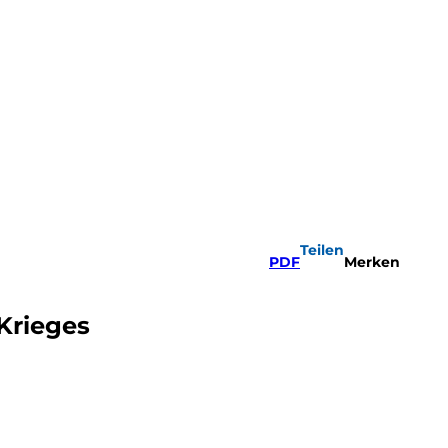
Teilen
PDF
Merken
 Krieges