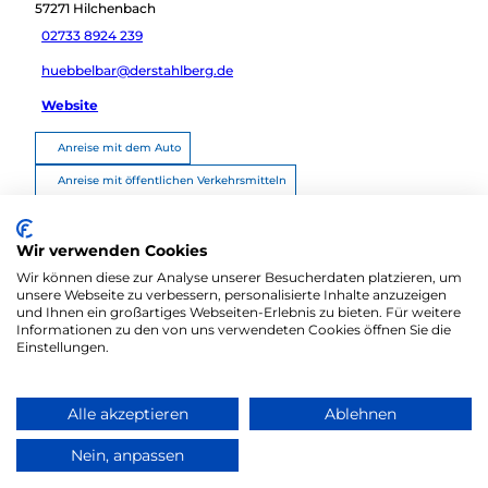
57271
Hilchenbach
02733 8924 239
huebbelbar@derstahlberg.de
Website
Anreise mit dem Auto
Anreise mit öffentlichen Verkehrsmitteln
Route planen
Wir verwenden Cookies
Wir können diese zur Analyse unserer Besucherdaten platzieren, um
unsere Webseite zu verbessern, personalisierte Inhalte anzuzeigen
und Ihnen ein großartiges Webseiten-Erlebnis zu bieten. Für weitere
Informationen zu den von uns verwendeten Cookies öffnen Sie die
Einstellungen.
Alle akzeptieren
Ablehnen
Zum Partnerbereich
Barrierefreiheitserklärung
Kontakt
Nein, anpassen
Impressum
Datenschutz