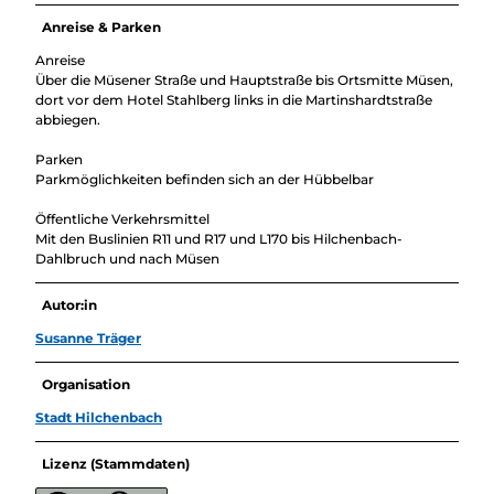
Anreise & Parken
Anreise
Über die Müsener Straße und Hauptstraße bis Ortsmitte Müsen,
dort vor dem Hotel Stahlberg links in die Martinshardtstraße
abbiegen.
Parken
Parkmöglichkeiten befinden sich an der Hübbelbar
Öffentliche Verkehrsmittel
Mit den Buslinien R11 und R17 und L170 bis Hilchenbach-
Dahlbruch und nach Müsen
Autor:in
Susanne Träger
Organisation
Stadt Hilchenbach
Lizenz (Stammdaten)