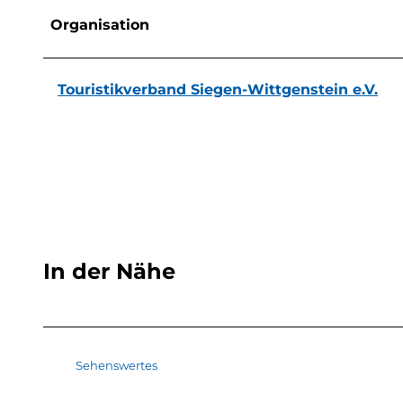
Organisation
Touristikverband Siegen-Wittgenstein e.V.
In der Nähe
Sehenswertes