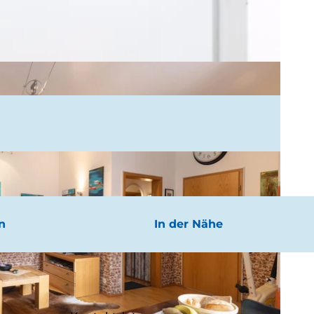
n
In der Nähe