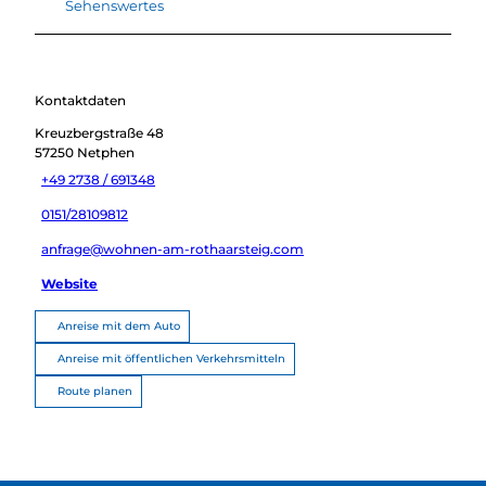
Sehenswertes
Kontaktdaten
Kreuzbergstraße 48
57250
Netphen
+49 2738 / 691348
0151/28109812
anfrage@wohnen-am-rothaarsteig.com
Website
Anreise mit dem Auto
Anreise mit öffentlichen Verkehrsmitteln
Route planen