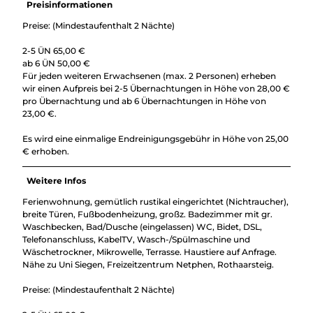
Preisinformationen
Preise: (Mindestaufenthalt 2 Nächte)
2-5 ÜN 65,00 €
ab 6 ÜN 50,00 €
Für jeden weiteren Erwachsenen (max. 2 Personen) erheben
wir einen Aufpreis bei 2-5 Übernachtungen in Höhe von 28,00 €
pro Übernachtung und ab 6 Übernachtungen in Höhe von
23,00 €.
Es wird eine einmalige Endreinigungsgebühr in Höhe von 25,00
€ erhoben.
Weitere Infos
Ferienwohnung, gemütlich rustikal eingerichtet (Nichtraucher),
breite Türen, Fußbodenheizung, großz. Badezimmer mit gr.
Waschbecken, Bad/Dusche (eingelassen) WC, Bidet, DSL,
Telefonanschluss, KabelTV, Wasch-/Spülmaschine und
Wäschetrockner, Mikrowelle, Terrasse. Haustiere auf Anfrage.
Nähe zu Uni Siegen, Freizeitzentrum Netphen, Rothaarsteig.
Preise: (Mindestaufenthalt 2 Nächte)