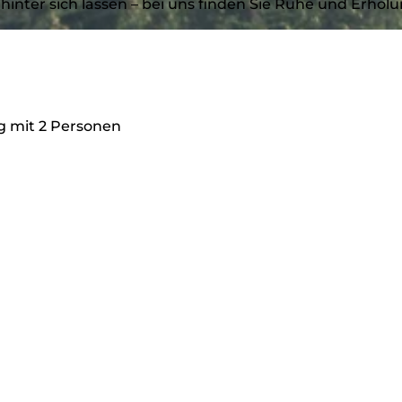
hinter sich lassen – bei uns finden Sie Ruhe und Erholu
g mit 2 Personen