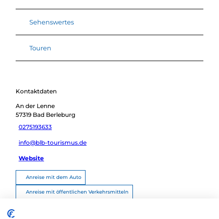
Sehenswertes
Touren
Kontaktdaten
An der Lenne
57319
Bad Berleburg
0275193633
info@blb-tourismus.de
Website
Anreise mit dem Auto
Anreise mit öffentlichen Verkehrsmitteln
Route planen