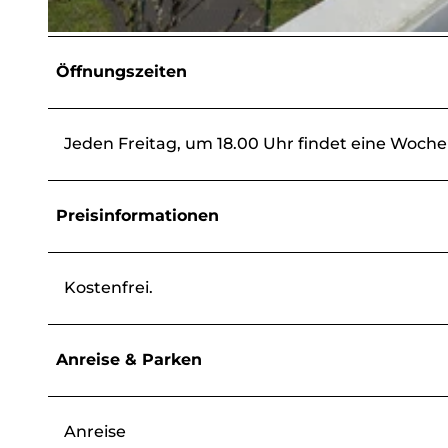
© Elfi Jung, Gemeinde Wilnsdorf |
CC-BY
Öffnungszeiten
Jeden Freitag, um 18.00 Uhr findet eine Woche
Preisinformationen
Kostenfrei.
Anreise & Parken
Anreise