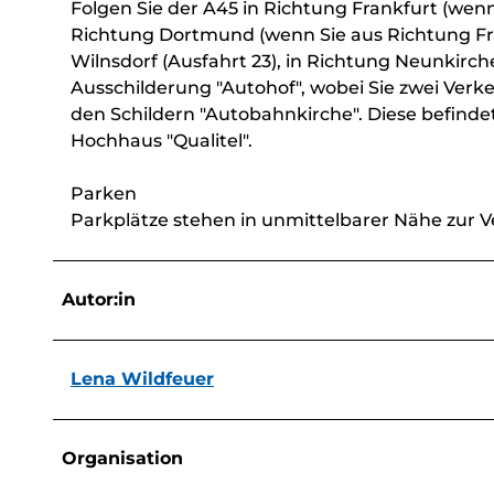
Folgen Sie der A45 in Richtung Frankfurt (wen
Richtung Dortmund (wenn Sie aus Richtung F
Wilnsdorf (Ausfahrt 23), in Richtung Neunkirch
Ausschilderung "Autohof", wobei Sie zwei Verkeh
den Schildern "Autobahnkirche". Diese befind
Hochhaus "Qualitel".
Parken
Parkplätze stehen in unmittelbarer Nähe zur 
Autor:in
Lena Wildfeuer
Organisation