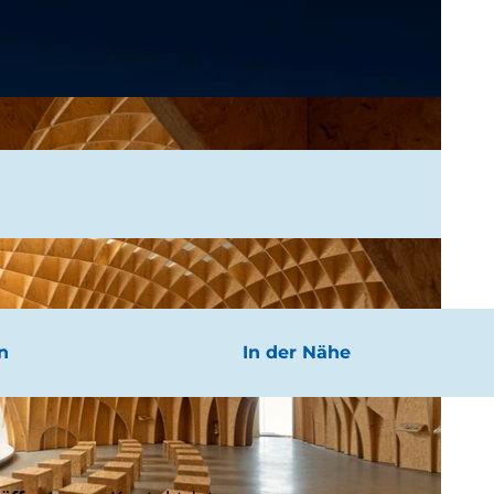
n
In der Nähe