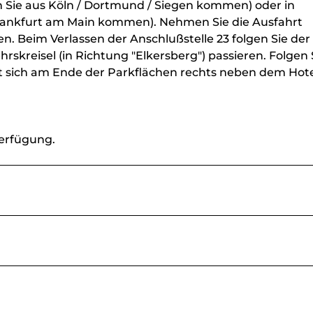
n Sie aus Köln / Dortmund / Siegen kommen) oder in
rankfurt am Main kommen). Nehmen Sie die Ausfahrt
en. Beim Verlassen der Anschlußstelle 23 folgen Sie der
rskreisel (in Richtung "Elkersberg") passieren. Folgen 
et sich am Ende der Parkflächen rechts neben dem Hote
Verfügung.