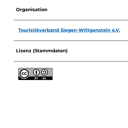
Organisation
Touristikverband Siegen-Wittgenstein e.V.
Lizenz (Stammdaten)