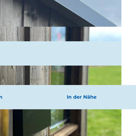
n
In der Nähe