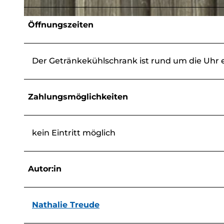
© Nathalie Treude, Touristikverband Siegen-Wittgenstein e.V. |
CC-BY-SA
Öffnungszeiten
Der Getränkekühlschrank ist rund um die Uhr e
Zahlungsmöglichkeiten
kein Eintritt möglich
Autor:in
Nathalie Treude