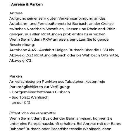
Anreise & Parken
Anreise
Aufgrund seiner sehr guten Verkehrsanbindung an das
Autobahn- und Fernstraßennetz ist Burbach, an der Grenze
zwischen Nordrhein-Westfalen, Hessen und Rheinland-Pfalz
gelegen, aus allen Richtungen problemlos zu erreichen.
Wenn Sie mit dem PKW anreisen, benutzen Sie folgende
Beschreibung:
Autobahn A 45 - Ausfahrt Haiger-Burbach über die L 531 bis
Abzweig L723 Richtung Gilsbach oder bis Wahlbach Ortsmitte,
Abzweig K12
Parken
An verschiedenen Punkten des Tals stehen kostenfreie
Parkmöglichkieten zur Verfügung:
- Dorfgemeinschaftshaus Gilsbach
- Sportplatz Wahlbach
- an der K 12
Öffentliche Verkehrsmittel
Wenn Sie mit dem Bus oder der Bahn anreisen, können Sie
unter eine Fahrplanauskunft erhalten. Bei Anreise mit der Bahn:
Bahnhof Burbach oder Bedarfshaltestelle Wahlbach, dann