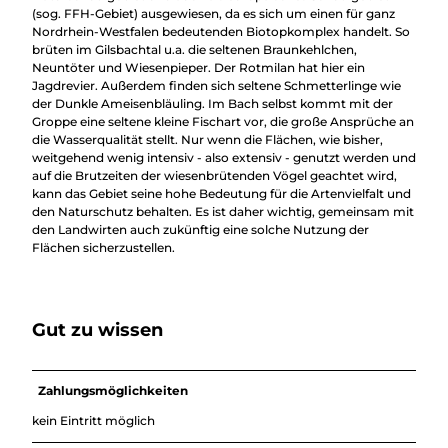
(sog. FFH-Gebiet) ausgewiesen, da es sich um einen für ganz
Nordrhein-Westfalen bedeutenden Biotopkomplex handelt. So
brüten im Gilsbachtal u.a. die seltenen Braunkehlchen,
Neuntöter und Wiesenpieper. Der Rotmilan hat hier ein
Jagdrevier. Außerdem finden sich seltene Schmetterlinge wie
der Dunkle Ameisenbläuling. Im Bach selbst kommt mit der
Groppe eine seltene kleine Fischart vor, die große Ansprüche an
die Wasserqualität stellt. Nur wenn die Flächen, wie bisher,
weitgehend wenig intensiv - also extensiv - genutzt werden und
auf die Brutzeiten der wiesenbrütenden Vögel geachtet wird,
kann das Gebiet seine hohe Bedeutung für die Artenvielfalt und
den Naturschutz behalten. Es ist daher wichtig, gemeinsam mit
den Landwirten auch zukünftig eine solche Nutzung der
Flächen sicherzustellen.
Gut zu wissen
Zahlungsmöglichkeiten
kein Eintritt möglich