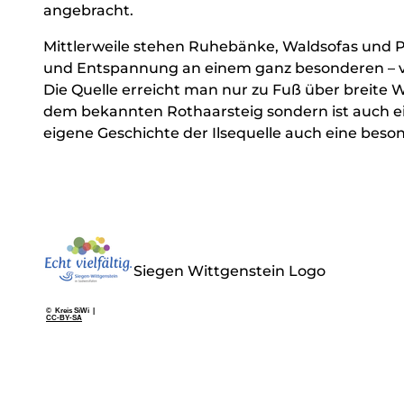
angebracht.
Mittlerweile stehen Ruhebänke, Waldsofas und 
und Entspannung an einem ganz besonderen – viel
Die Quelle erreicht man nur zu Fuß über breite 
dem bekannten Rothaarsteig sondern ist auch e
eigene Geschichte der Ilsequelle auch eine be
Siegen Wittgenstein Logo
© Kreis SiWi |
CC-BY-SA