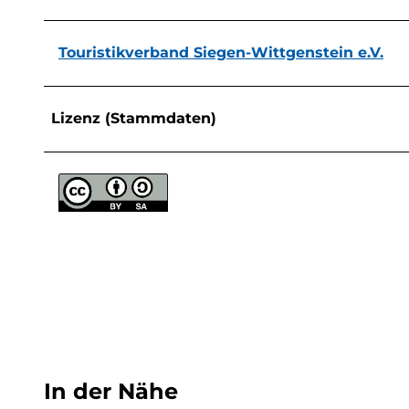
Touristikverband Siegen-Wittgenstein e.V.
Lizenz (Stammdaten)
In der Nähe