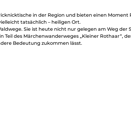
Picknicktische in der Region und bieten einen Moment
leicht tatsächlich – heiligen Ort.
Waldwege. Sie ist heute nicht nur gelegen am Weg der S
in Teil des Märchenwanderweges „Kleiner Rothaar“, d
sondere Bedeutung zukommen lässt.