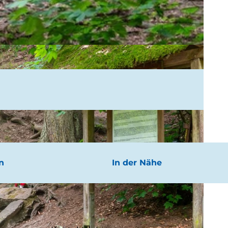
n
In der Nähe