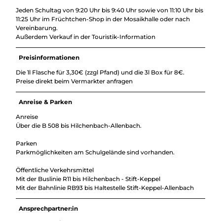
Jeden Schultag von 9:20 Uhr bis 9:40 Uhr sowie von 11:10 Uhr bis
11:25 Uhr im Früchtchen-Shop in der Mosaikhalle oder nach
Vereinbarung.
Außerdem Verkauf in der Touristik-Information
Preisinformationen
Die 1l Flasche für 3,30€ (zzgl Pfand) und die 3l Box für 8€.
Preise direkt beim Vermarkter anfragen
Anreise & Parken
Anreise
Über die B 508 bis Hilchenbach-Allenbach.
Parken
Parkmöglichkeiten am Schulgelände sind vorhanden.
Öffentliche Verkehrsmittel
Mit der Buslinie R11 bis Hilchenbach - Stift-Keppel
Mit der Bahnlinie RB93 bis Haltestelle Stift-Keppel-Allenbach
Ansprechpartner:in